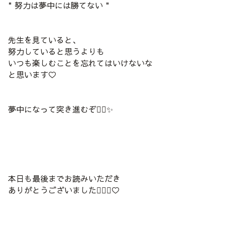
" 努力は夢中には勝てない "
先生を見ていると、
努力していると思うよりも
いつも楽しむことを忘れてはいけないな
と思います♡
夢中になって突き進むぞ✊🏻✨
本日も最後までお読みいただき
ありがとうございました🙇🏻‍♀️♡