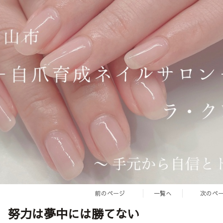
前のページ
一覧へ
次のペ
努力は夢中には勝てない