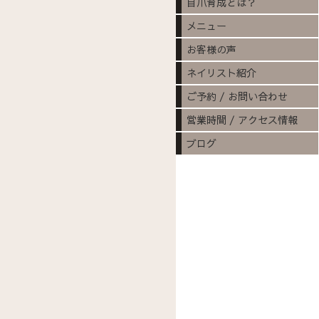
自爪育成とは？
メニュー
お客様の声
ネイリスト紹介
ご予約 / お問い合わせ
営業時間 / アクセス情報
ブログ